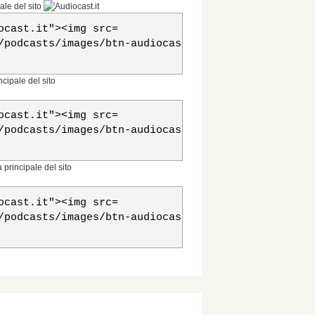
ale del sito
ocast.it"><img src=

/podcasts/images/btn-audiocast0.png"

cipale del sito
ocast.it"><img src=

/podcasts/images/btn-audiocast1.png"

principale del sito
ocast.it"><img src=

/podcasts/images/btn-audiocast2.png"
