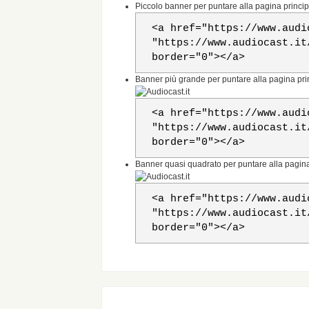
Piccolo banner per puntare alla pagina princip
<a href="https://www.audi
"https://www.audiocast.it
border="0"></a>
Banner più grande per puntare alla pagina prin
<a href="https://www.audi
"https://www.audiocast.it
border="0"></a>
Banner quasi quadrato per puntare alla pagina 
<a href="https://www.audi
"https://www.audiocast.it
border="0"></a>