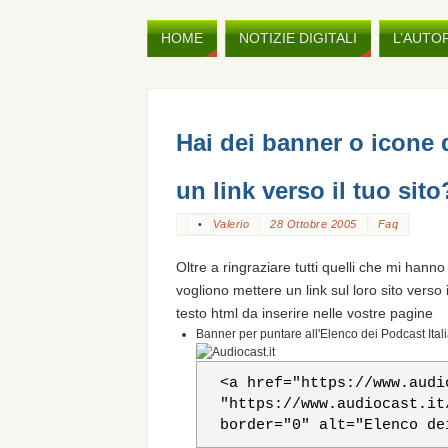
HOME
NOTIZIE DIGITALI
L’AUTO
Hai dei banner o icone 
un link verso il tuo sito
Valerio
28 Ottobre 2005
Faq
•
Oltre a ringraziare tutti quelli che mi han
vogliono mettere un link sul loro sito verso 
testo html da inserire nelle vostre pagine
Banner per puntare all'Elenco dei Podcast Itali
<a href="https://www.audi
"https://www.audiocast.it
border="0" alt="Elenco de