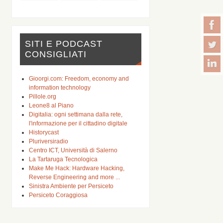
SITI E PODCAST
CONSIGLIATI
Gioorgi.com: Freedom, economy and
information technology
Pillole.org
Leone8 al Piano
Digitalia: ogni settimana dalla rete,
l'informazione per il cittadino digitale
Historycast
Pluriversiradio
Centro ICT, Università di Salerno
La Tartaruga Tecnologica
Make Me Hack: Hardware Hacking,
Reverse Engineering and more ...
Sinistra Ambiente per Persiceto
Persiceto Coraggiosa