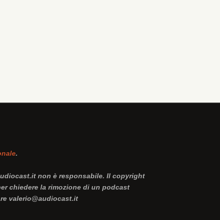
onale
.
Audiocast.it non è responsabile. Il copyright
 per chiedere la rimozione di un podcast
are valerio@audiocast.it