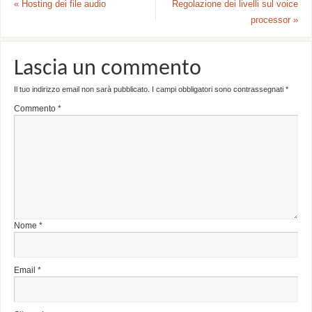
«
Hosting dei file audio
Regolazione dei livelli sul voice
processor
»
Lascia un commento
Il tuo indirizzo email non sarà pubblicato.
I campi obbligatori sono contrassegnati
*
Commento
*
Nome
*
Email
*