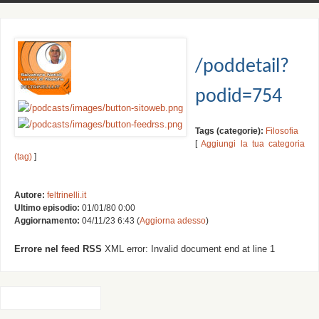
/poddetail?
podid=754
Tags (categorie):
Filosofia
[
Aggiungi la tua categoria
(tag)
]
Autore:
feltrinelli.it
Ultimo episodio:
01/01/80 0:00
Aggiornamento:
04/11/23 6:43 (
Aggiorna adesso
)
Errore nel feed RSS
XML error: Invalid document end at line 1