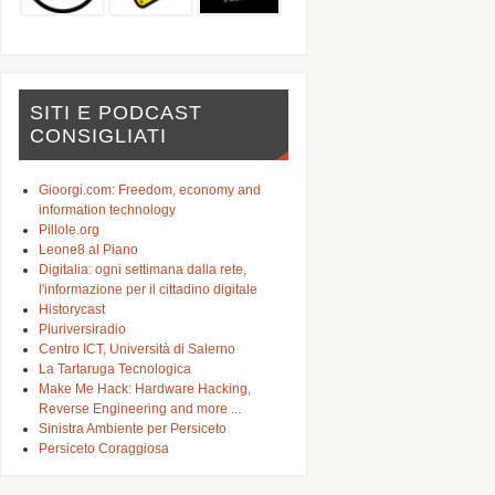
SITI E PODCAST
CONSIGLIATI
Gioorgi.com: Freedom, economy and
information technology
Pillole.org
Leone8 al Piano
Digitalia: ogni settimana dalla rete,
l'informazione per il cittadino digitale
Historycast
Pluriversiradio
Centro ICT, Università di Salerno
La Tartaruga Tecnologica
Make Me Hack: Hardware Hacking,
Reverse Engineering and more ...
Sinistra Ambiente per Persiceto
Persiceto Coraggiosa