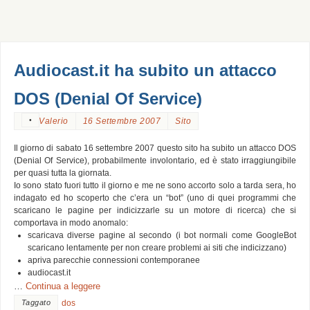
Audiocast.it ha subito un attacco
DOS (Denial Of Service)
•
Valerio
16 Settembre 2007
Sito
Il giorno di sabato 16 settembre 2007 questo sito ha subito un attacco DOS
(Denial Of Service), probabilmente involontario, ed è stato irraggiungibile
per quasi tutta la giornata.
Io sono stato fuori tutto il giorno e me ne sono accorto solo a tarda sera, ho
indagato ed ho scoperto che c’era un “bot” (uno di quei programmi che
scaricano le pagine per indicizzarle su un motore di ricerca) che si
comportava in modo anomalo:
scaricava diverse pagine al secondo (i bot normali come GoogleBot
scaricano lentamente per non creare problemi ai siti che indicizzano)
apriva parecchie connessioni contemporanee
audiocast.it
…
Continua a leggere
Taggato
dos