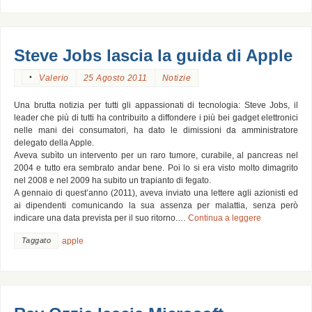
Steve Jobs lascia la guida di Apple
•
Valerio
25 Agosto 2011
Notizie
Una brutta notizia per tutti gli appassionati di tecnologia: Steve Jobs, il
leader che più di tutti ha contribuito a diffondere i più bei gadget elettronici
nelle mani dei consumatori, ha dato le dimissioni da amministratore
delegato della Apple.
Aveva subìto un intervento per un raro tumore, curabile, al pancreas nel
2004 e tutto era sembrato andar bene. Poi lo si era visto molto dimagrito
nel 2008 e nel 2009 ha subito un trapianto di fegato.
A gennaio di quest’anno (2011), aveva inviato una lettere agli azionisti ed
ai dipendenti comunicando la sua assenza per malattia, senza però
indicare una data prevista per il suo ritorno.…
Continua a leggere
Taggato
apple