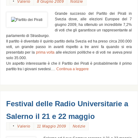
•
Valerio
8 Giugno 2009
Notizie
Grande successo del Partito dei Pirati in
Svezia dove, alle elezioni Europee del 7
giugno 2009, ha ottenuto un incredibile 7,2%
di voti che gli garantisce un rappresentante al
parlamento di Strasburgo.
Il partito è diventato il quinto partito della Svezia ed ha preso circa 200.000
voti, un grande passo in avanti rispetto a tre anni fa quando si era
presentato per la
prima volta
alle elezioni politiche e di voti ne aveva presi
solo 35.000.
Un aspetto interessante è che il Partito dei Pirati è probabilmente il primo
partito tra i giovani svedesi.…
Continua a leggere
Festival delle Radio Universitarie a
Salerno il 21 e 22 maggio
•
Valerio
11 Maggio 2009
Notizie