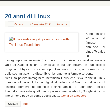
20 anni di Linux
•
Valerio
27 Agosto 2011
Notizie
Sono passati
20 anni dal
famoso
annuncio di
Linus Torvalds
sul
newsgroup comp.os.minix (minix era un mini sistema operativo simile a
Unix utilizzato in alcune università) in cui annunciava un suo piccolo
progetto hobbystico di sistema operativo simile a minix, ma senza alcune
delle sue limitazioni, e disponibile liberamente in formato sorgente.
Nessuno poteva immaginare, nemmeno Linus, che l’evoluzione di Linux
avrebbe coinvolto migliaia e migliaia di sviluppatori fino a farlo diventare il
sistema operativo che permette il funzionamento di larga parte dei siti
Internet a partire da quelli più popolari come Facebook, Google, Amazon
fino ai meno popolari come questo sito.…
Continua a leggere
Taggato
linux