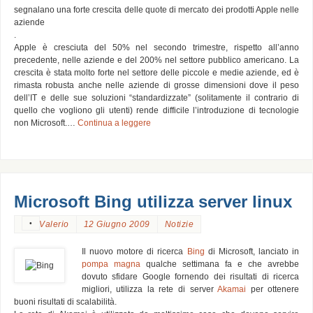
segnalano una forte crescita delle quote di mercato dei prodotti Apple nelle
aziende
.
Apple è cresciuta del 50% nel secondo trimestre, rispetto all’anno
precedente, nelle aziende e del 200% nel settore pubblico americano. La
crescita è stata molto forte nel settore delle piccole e medie aziende, ed è
rimasta robusta anche nelle aziende di grosse dimensioni dove il peso
dell’IT e delle sue soluzioni “standardizzate” (solitamente il contrario di
quello che vogliono gli utenti) rende difficile l’introduzione di tecnologie
non Microsoft.…
Continua a leggere
Microsoft Bing utilizza server linux
•
Valerio
12 Giugno 2009
Notizie
Il nuovo motore di ricerca
Bing
di Microsoft, lanciato in
pompa magna
qualche settimana fa e che avrebbe
dovuto sfidare Google fornendo dei risultati di ricerca
migliori, utilizza la rete di server
Akamai
per ottenere
buoni risultati di scalabilità.